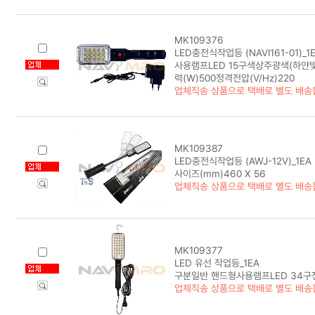
MK109376
LED충전식작업등 (NAVI161-01)_1
사용램프LED 15구색상주광색(하얀빛
력(W)500정격전압(V/Hz)220
업체직송 상품으로 택배로 별도 배송
MK109387
LED충전식작업등 (AWJ-12V)_1EA
사이즈(mm)460 X 56
업체직송 상품으로 택배로 별도 배송
MK109377
LED 유선 작업등_1EA
구분일반 핸드형사용램프LED 34구전
업체직송 상품으로 택배로 별도 배송