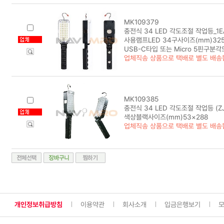
MK109379
충전식 34 LED 각도조절 작업등_1E
사용램프LED 34구사이즈(mm)325
USB-C타입 또는 Micro 5핀구분
업체직송 상품으로 택배로 별도 배송
MK109385
충전식 34 LED 각도조절 작업등 (ZJ1
색상블랙사이즈(mm)53×288
업체직송 상품으로 택배로 별도 배송
개인정보취급방침
이용약관
회사소개
입금은행보기