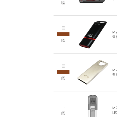
M2
엑센
M2
엑센
M2
LE