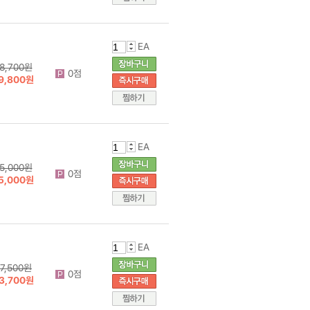
EA
8,700원
0점
9,800원
EA
5,000원
0점
5,000원
EA
7,500원
0점
3,700원