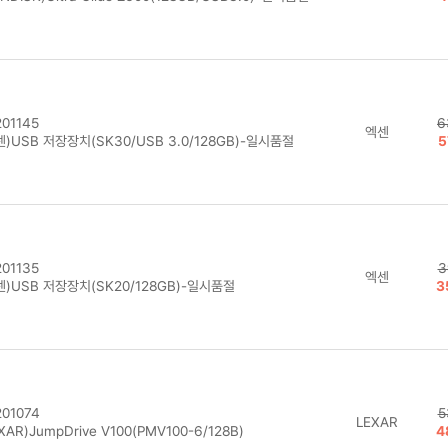
01145
6
엑센
)USB 저장장치(SK30/USB 3.0/128GB)-일시품절
5
01135
3
엑센
)USB 저장장치(SK20/128GB)-일시품절
3
01074
5
LEXAR
XAR)JumpDrive V100(PMV100-6/128B)
4