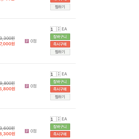
EA
3,300원
0점
7,000원
EA
9,800원
0점
5,800원
EA
3,600원
0점
8,300원