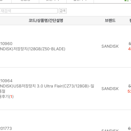
코드/상품명/간단설명
브랜드
10960
5
SANDISK
NDISK)저장장치(128GB/Z50-BLADE)
4
10964
NDISK)USB저장장치 3.0 Ultra Flair(CZ73/128GB)-일
5
SANDISK
품절
5
용후기(
1
)
01773
6
SANDISK