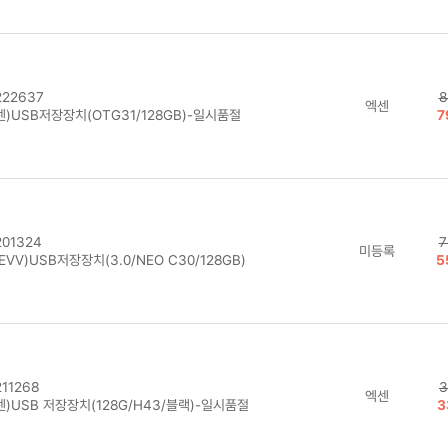
22637
8
엑센
)USB저장장치(OTG31/128GB)-일시품절
7
01324
7
미등록
EVV)USB저장장치(3.0/NEO C30/128GB)
5
11268
3
엑센
)USB 저장장치(128G/H43/블랙)-일시품절
3