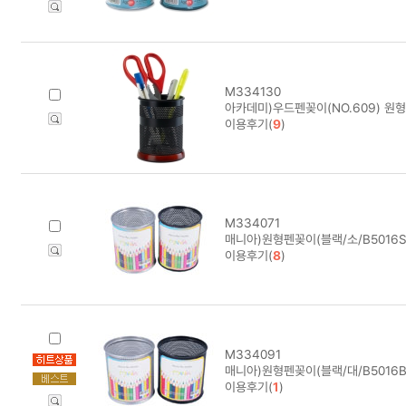
M334130
아카데미)우드펜꽂이(NO.609) 원형(
이용후기(
9
)
M334071
매니아)원형펜꽂이(블랙/소/B5016S
이용후기(
8
)
M334091
매니아)원형펜꽂이(블랙/대/B5016B
이용후기(
1
)