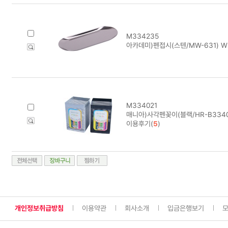
M334235
아카데미)펜접시(스텐/MW-631) W2
M334021
매니아)사각펜꽂이(블랙/HR-B3340
이용후기(
5
)
개인정보취급방침
이용약관
회사소개
입금은행보기