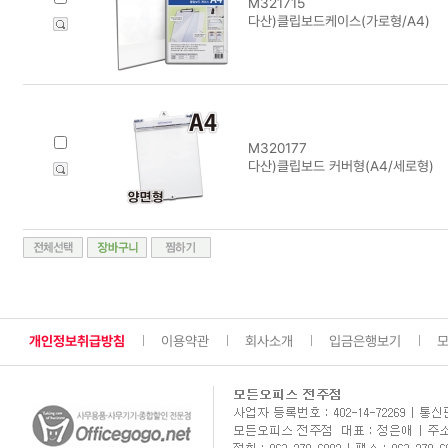
M321715
다산)클립보드케이스(가로형/A4)
M320177
다산)클립보드 커버형(A4/세로형)
개인정보취급방침
이용약관
회사소개
입금은행보기