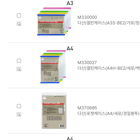
M330000
다산)열린케이스(A3S-BE2/가로/청색
M330027
다산)열린케이스(A4H-BE2/세로/백색
M370985
다산)포켓케이스(A4/세로/경질봉투) 