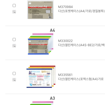
M370984
다산)포켓케이스(A4/가로/경질봉투)
M330022
다산)열린케이스(A4S-BE2/가로/백색
M335561
다산)열린케이스(포맥스형/A4)가로