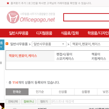
즐겨찾기 추가
| 로그인을 하시면 고객님의 거래지점을 확인할 수 있습니다.
일반사무용품 >
일반사무용품
>
책꽂이,펜꽂이,케이스
펜접시/꽂이
책꽂이
책꽂이,펜꽂이,케이스
스모키케이스
키핑케이스
용품
총
114
개의 상품이 등록되어 있습니다.