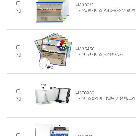
M330012
다산)열린케이스(A3S-BE2/가로/백색
M335450
다산)다산케이스(자석형/A7)
M370989
다산)디스플레이 파일북(기본형/그레이