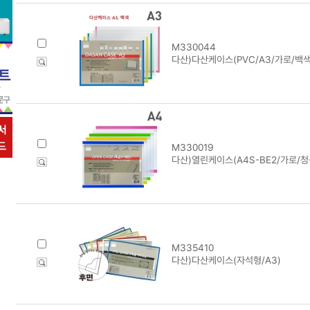
M330044
다산)다산케이스(PVC/A3/가로/백색)
M330019
다산)열린케이스(A4S-BE2/가로/청색
M335410
다산)다산케이스(자석형/A3)