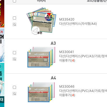
이미지
코드/상품명/
M335420
다산)다산케이스(자석형/A4)
M330041
다산)다산케이스(PVC/A3/가로/청색)
이용후기(
4
)
M330046
다산)다산케이스(PVC/A4/가로/청색)
이용후기(
4
)