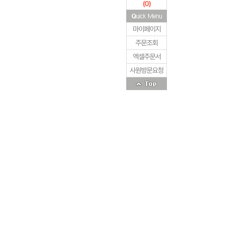
(
0
)
마이페이지
주문조회
엑셀주문서
사원방문요청