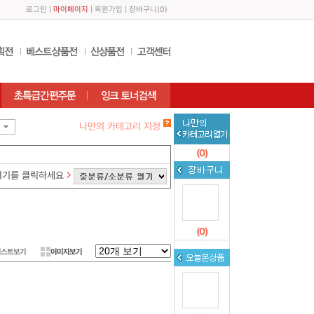
로그인
|
마이페이지
|
회원가입
|
장바구니
(
0
)
나만의 카테고리 지정
(
0
)
여기를 클릭하세요
(
0
)
리스트보기
이미지보기