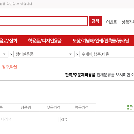
점을 확인할 수 있습니다.
>
탕비실용품
>
수세미,행주,타올
,행주,타올
판촉/주문제작용품
전체분류를 보시려면 