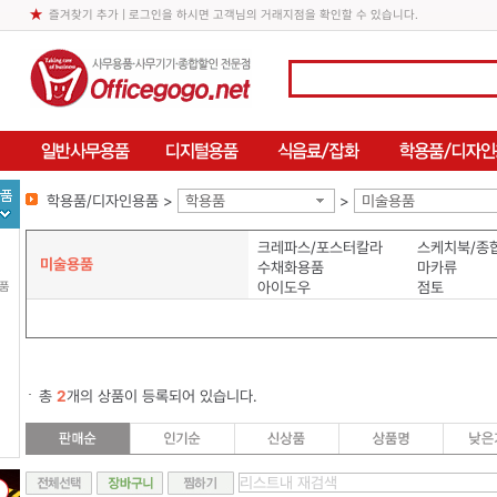
즐겨찾기 추가
| 로그인을 하시면 고객님의 거래지점을 확인할 수 있습니다.
학용품/디자인용품 >
학용품
>
미술용품
크레파스/포스터칼라
스케치북/종
미술용품
수채화용품
마카류
아이도우
점토
용품
총
2
개의 상품이 등록되어 있습니다.