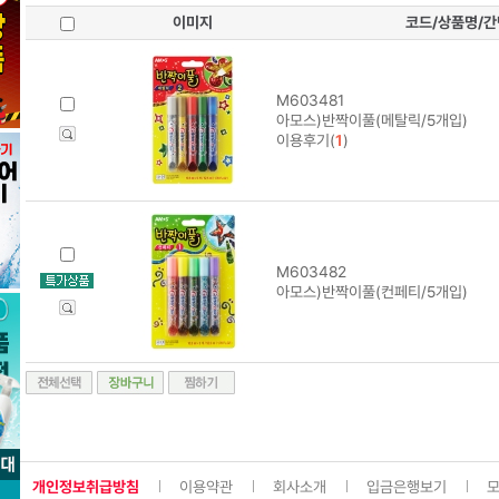
이미지
코드/상품명/
M603481
아모스)반짝이풀(메탈릭/5개입)
이용후기(
1
)
M603482
아모스)반짝이풀(컨페티/5개입)
개인정보취급방침
이용약관
회사소개
입금은행보기