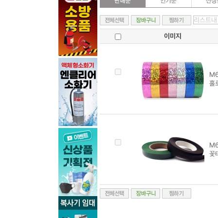
이미지
M6
홀
M6
꽃